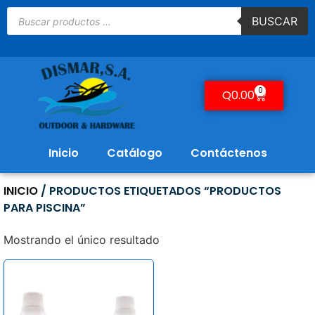
BUSCAR
0
Q
0.00
Inicio
Catálogo
Contáctenos
INICIO
/ PRODUCTOS ETIQUETADOS “PRODUCTOS
PARA PISCINA”
Mostrando el único resultado