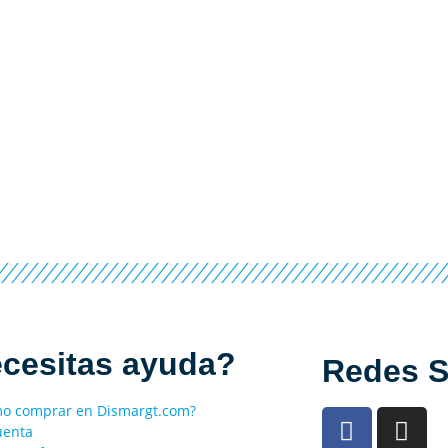
cesitas ayuda?
Redes S
o comprar en Dismargt.com?
uenta