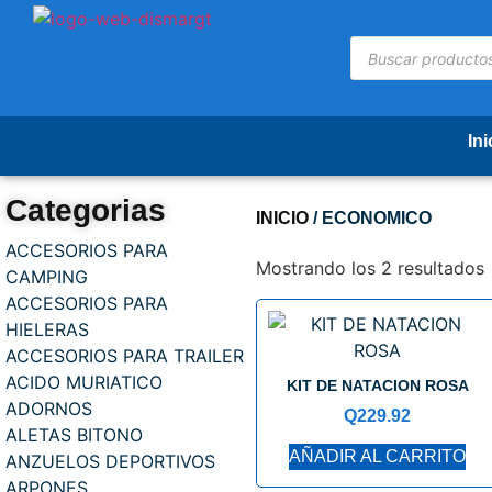
Ini
Categorias
INICIO
/ ECONOMICO
ACCESORIOS PARA
Mostrando los 2 resultados
CAMPING
ACCESORIOS PARA
HIELERAS
ACCESORIOS PARA TRAILER
ACIDO MURIATICO
KIT DE NATACION ROSA
ADORNOS
Q
229.92
ALETAS BITONO
AÑADIR AL CARRITO
ANZUELOS DEPORTIVOS
ARPONES