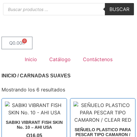
BUSCAR
0
Q
0.00
Inicio
Catálogo
Contáctenos
INICIO
/ CARNADAS SUAVES
Mostrando los 6 resultados
SABIKI VIBRANT FISH SKIN
No. 10 – AHI USA
SEÑUELO PLASTICO PARA
PESCAR TIPO CAMARON /
Q
16.05