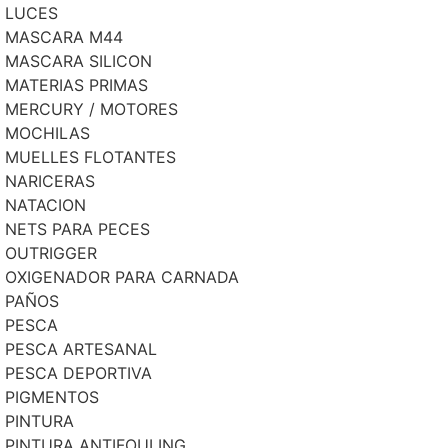
LUCES
MASCARA M44
MASCARA SILICON
MATERIAS PRIMAS
MERCURY / MOTORES
MOCHILAS
MUELLES FLOTANTES
NARICERAS
NATACION
NETS PARA PECES
OUTRIGGER
OXIGENADOR PARA CARNADA
PAÑOS
PESCA
PESCA ARTESANAL
PESCA DEPORTIVA
PIGMENTOS
PINTURA
PINTURA ANTIFOULING