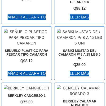
CLEAR RED
Q
98.12
AÑADIR AL CARRITO
LEER MÁS
SEÑUELO PLASTICO PARA
SABIKI MUSTAD DE /
PESCAR TIPO CAMARON
CAMARON P/ 8 A 15 LBS 5
UNI
Q
98.12
Q
35.00
AÑADIR AL CARRITO
LEER MÁS
BERKLEY CANGREJO 1
BERKLEY CALAMAR
Q
75.00
ROSADO 3