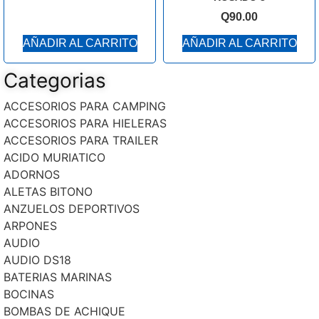
Q
90.00
AÑADIR AL CARRITO
AÑADIR AL CARRITO
Categorias
ACCESORIOS PARA CAMPING
ACCESORIOS PARA HIELERAS
ACCESORIOS PARA TRAILER
ACIDO MURIATICO
ADORNOS
ALETAS BITONO
ANZUELOS DEPORTIVOS
ARPONES
AUDIO
AUDIO DS18
BATERIAS MARINAS
BOCINAS
BOMBAS DE ACHIQUE