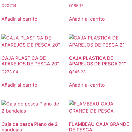
Q
207.14
Q
185.17
Añadir al carrito
Añadir al carrito
CAJA PLASTICA DE
CAJA PLASTICA DE
APAREJOS DE PESCA 20″
APAREJOS DE PESCA 21″
Q
273.04
Q
345.23
Añadir al carrito
Añadir al carrito
Caja de pesca Plano de 2
FLAMBEAU CAJA GRANDE
bandejas
DE PESCA