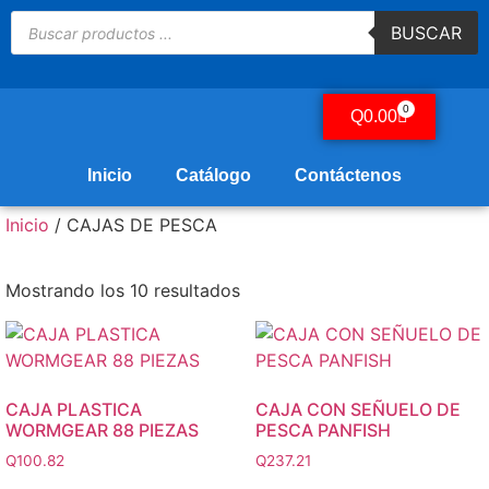
BUSCAR
0
Q
0.00
Inicio
Catálogo
Contáctenos
Inicio
/ CAJAS DE PESCA
Mostrando los 10 resultados
CAJA PLASTICA
CAJA CON SEÑUELO DE
WORMGEAR 88 PIEZAS
PESCA PANFISH
Q
100.82
Q
237.21