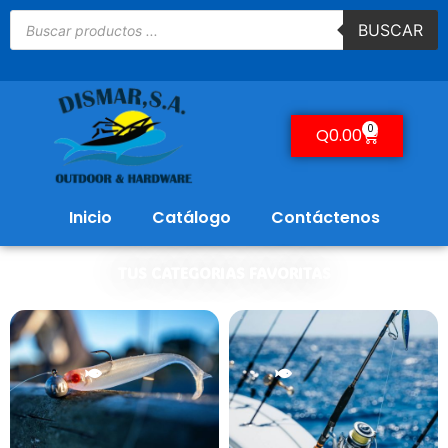
BUSCAR
0
Q
0.00
Inicio
Catálogo
Contáctenos
TUS CATEGORIAS FAVORITAS