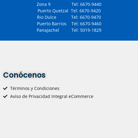
Zona 9 Tel: 6670-9440
Puerto Quetzal Tel: 6670-9420
Rio Dulce Tel: 6670-9470
Puerto Barrios Tel: 6670-9460
Panajachel Tel: 5019-1829
Conócenos
Términos y Condiciones
Aviso de Privacidad Integral eCommerce