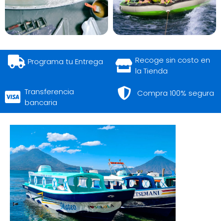
Recoge sin costo en
Programa tu Entrega
la Tienda
Transferencia
Compra 100% segura
bancaria