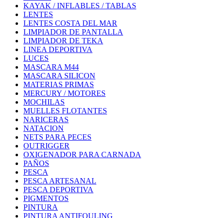
KAYAK / INFLABLES / TABLAS
LENTES
LENTES COSTA DEL MAR
LIMPIADOR DE PANTALLA
LIMPIADOR DE TEKA
LINEA DEPORTIVA
LUCES
MASCARA M44
MASCARA SILICON
MATERIAS PRIMAS
MERCURY / MOTORES
MOCHILAS
MUELLES FLOTANTES
NARICERAS
NATACION
NETS PARA PECES
OUTRIGGER
OXIGENADOR PARA CARNADA
PAÑOS
PESCA
PESCA ARTESANAL
PESCA DEPORTIVA
PIGMENTOS
PINTURA
PINTURA ANTIFOULING