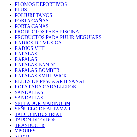
PLOMOS DEPORTIVOS
PLUS
POLIURETANOS
PORTA CAÑAS
PORTA CAÑAS
PRODUCTOS PARA PISCINA
PRODUCTOS PARA PULIR MEGUIARS
RADIOS DE MUSICA
RADIOS VHF
RAPALAS
RAPALAS
RAPALAS BANDIT
RAPALAS BOMBER
RAPALAS SMITHWICK
REDES DE PESCA ARTESANAL
ROPA PARA CABALLEROS
SANDALIAS
SANDALIAS
SELLADOR MARINO 3M
SEÑUELO DE ALTAMAR
TALCO INDUSTRIAL
TAPON DE OIDOS
TRASDUCER
VISORES
YOYO