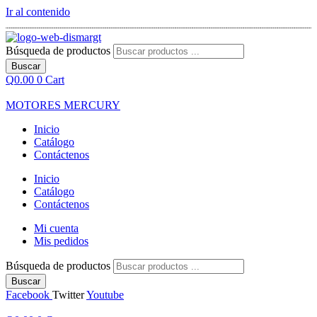
Ir al contenido
Búsqueda de productos
Buscar
Q
0.00
0
Cart
MOTORES MERCURY
Inicio
Catálogo
Contáctenos
Inicio
Catálogo
Contáctenos
Mi cuenta
Mis pedidos
Búsqueda de productos
Buscar
Facebook
Twitter
Youtube