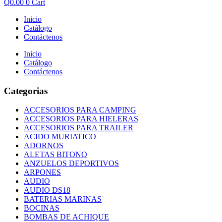
Q
0.00
0
Cart
Inicio
Catálogo
Contáctenos
Inicio
Catálogo
Contáctenos
Categorias
ACCESORIOS PARA CAMPING
ACCESORIOS PARA HIELERAS
ACCESORIOS PARA TRAILER
ACIDO MURIATICO
ADORNOS
ALETAS BITONO
ANZUELOS DEPORTIVOS
ARPONES
AUDIO
AUDIO DS18
BATERIAS MARINAS
BOCINAS
BOMBAS DE ACHIQUE