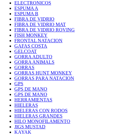
ELECTRONICOS
ESPUMA A
ESPUMA B
FIBRA DE VIDRIO
FIBRA DE VIDRIO MAT
FIBRA DE VIDRIO ROVING
FISH MONKEY
FRONTAL NATACION
GAFAS COSTA
GELCOAT
GORRA ADULTO
GORRA ANIMALS
GORRAS
GORRAS HUNT MONKEY
GORRAS PARA NATACION
GPS
GPS DE MANO
GPS DE MANO
HERRAMIENTAS
HIELERAS
HIELERAS CON RODOS
HIELERAS GRANDES
HILO MONOFILAMENTO
JIGS MUSTAD
KAYAK