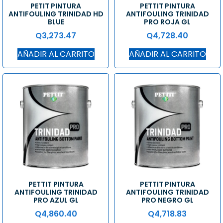
PETIT PINTURA
PETTIT PINTURA
ANTIFOULING TRINIDAD HD
ANTIFOULING TRINIDAD
BLUE
PRO ROJA GL
Q
3,273.47
Q
4,728.40
AÑADIR AL CARRITO
AÑADIR AL CARRITO
PETTIT PINTURA
PETTIT PINTURA
ANTIFOULING TRINIDAD
ANTIFOULING TRINIDAD
PRO AZUL GL
PRO NEGRO GL
Q
4,860.40
Q
4,718.83