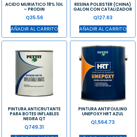
ACIDO MURIATICO 18% 1GL
RESINA POLIESTER (CHINA)
– PRODIN
GALON CON CATALIZADOR
Q
35.56
Q
127.63
AÑADIR AL CARRITO
AÑADIR AL CARRITO
PINTURA ANTICRUTANTE
PINTURA ANTIFOULING
PARA BOTES INFLABLES
UNEPOXY HRT AZUL
NEGRA QT
Q
1,564.73
Q
749.31