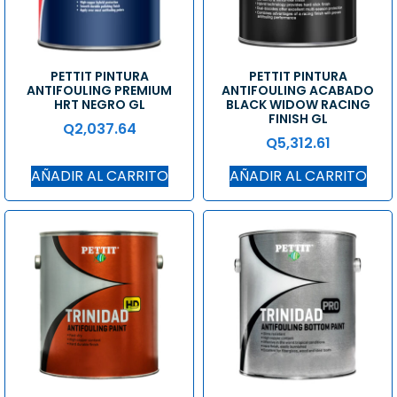
PETTIT PINTURA
PETTIT PINTURA
ANTIFOULING PREMIUM
ANTIFOULING ACABADO
HRT NEGRO GL
BLACK WIDOW RACING
FINISH GL
Q
2,037.64
Q
5,312.61
AÑADIR AL CARRITO
AÑADIR AL CARRITO