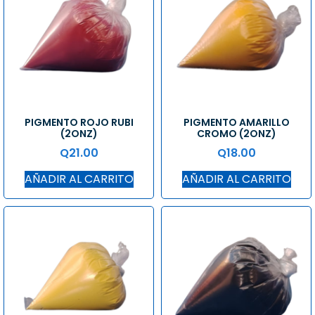
PIGMENTO ROJO RUBI
PIGMENTO AMARILLO
(2ONZ)
CROMO (2ONZ)
Q
21.00
Q
18.00
AÑADIR AL CARRITO
AÑADIR AL CARRITO