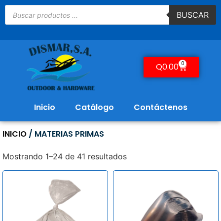
BUSCAR
0
Q
0.00
Inicio
Catálogo
Contáctenos
INICIO
/ MATERIAS PRIMAS
Mostrando 1–24 de 41 resultados