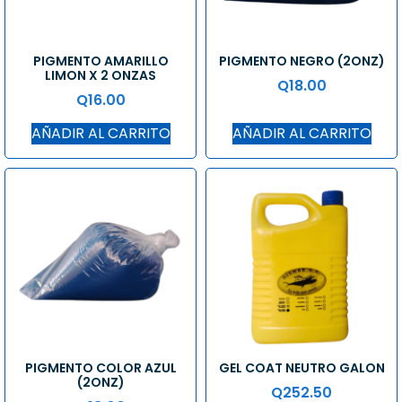
PIGMENTO AMARILLO
PIGMENTO NEGRO (2ONZ)
LIMON X 2 ONZAS
Q
18.00
Q
16.00
AÑADIR AL CARRITO
AÑADIR AL CARRITO
PIGMENTO COLOR AZUL
GEL COAT NEUTRO GALON
(2ONZ)
Q
252.50