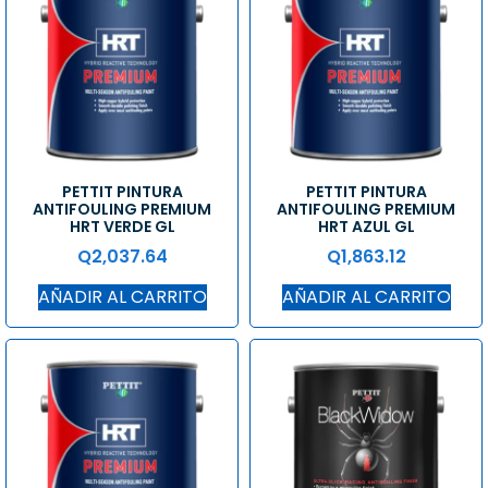
PETTIT PINTURA
PETTIT PINTURA
ANTIFOULING PREMIUM
ANTIFOULING PREMIUM
HRT VERDE GL
HRT AZUL GL
Q
2,037.64
Q
1,863.12
AÑADIR AL CARRITO
AÑADIR AL CARRITO