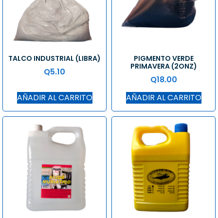
TALCO INDUSTRIAL (LIBRA)
PIGMENTO VERDE
PRIMAVERA (2ONZ)
Q
5.10
Q
18.00
AÑADIR AL CARRITO
AÑADIR AL CARRITO