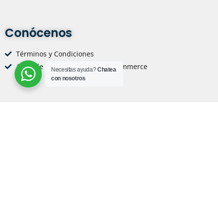
Conócenos
Términos y Condiciones
Aviso de Privacidad Integral eCommerce
Necesitas ayuda?
Chatea
con nosotros