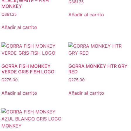
BLACK/WHITE – FISH
Q
381.25
MONKEY
Añadir al carrito
Q
381.25
Añadir al carrito
GORRA FISH MONKEY
GORRA MONKEY HTR GRY
VERDE GRIS FISH LOGO
RED
Q
275.00
Q
275.00
Añadir al carrito
Añadir al carrito