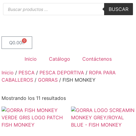
BUSCAR
0
Q
0.00
Inicio
Catálogo
Contáctenos
Inicio
/
PESCA
/
PESCA DEPORTIVA
/
ROPA PARA
CABALLEROS
/
GORRAS
/ FISH MONKEY
Mostrando los 11 resultados