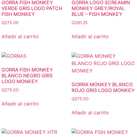
GORRA FISH MONKEY
GORRA LOGO SCREAMIN
VERDE GRIS LOGO PATCH
MONKEY GREY/ROYAL
FISH MONKEY
BLUE – FISH MONKEY
Q
275.00
Q
381.25
Añadir al carrito
Añadir al carrito
GORRA FISH MONKEY
BLANCO NEGRO GRIS
LOGO MONKEY
GORRA MONKEY BLANCO
ROJO GRIS LOGO MONKEY
Q
275.00
Q
275.00
Añadir al carrito
Añadir al carrito