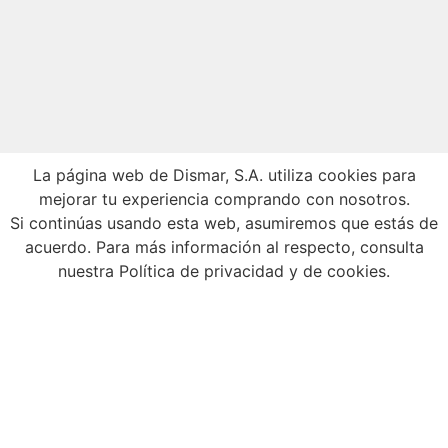
La página web de Dismar, S.A. utiliza cookies para
mejorar tu experiencia comprando con nosotros.
Si continúas usando esta web, asumiremos que estás de
acuerdo. Para más información al respecto, consulta
nuestra
Política de privacidad y de cookies
.
DISMAR, S.A. Todos los Derechos Reservados. 2022
Diseño Web:
Compu Web de Guatemala