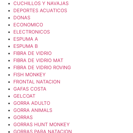
CUCHILLOS Y NAVAJAS
DEPORTES ACUATICOS
DONAS
ECONOMICO
ELECTRONICOS
ESPUMA A
ESPUMA B
FIBRA DE VIDRIO
FIBRA DE VIDRIO MAT
FIBRA DE VIDRIO ROVING
FISH MONKEY
FRONTAL NATACION
GAFAS COSTA
GELCOAT
GORRA ADULTO
GORRA ANIMALS
GORRAS
GORRAS HUNT MONKEY
GORRAS PARA NATACION