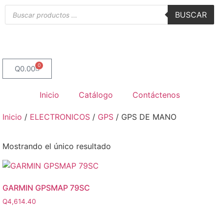
BUSCAR
0
Q
0.00
Inicio
Catálogo
Contáctenos
Inicio
/
ELECTRONICOS
/
GPS
/ GPS DE MANO
Mostrando el único resultado
GARMIN GPSMAP 79SC
Q
4,614.40