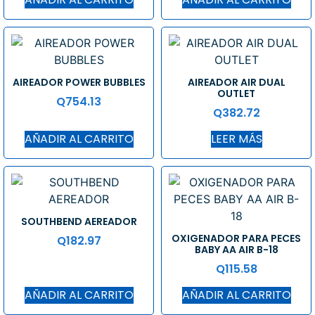
AIREADOR POWER BUBBLES
AIREADOR AIR DUAL
OUTLET
Q
754.13
Q
382.72
AÑADIR AL CARRITO
LEER MÁS
SOUTHBEND AEREADOR
OXIGENADOR PARA PECES
Q
182.97
BABY AA AIR B-18
Q
115.58
AÑADIR AL CARRITO
AÑADIR AL CARRITO