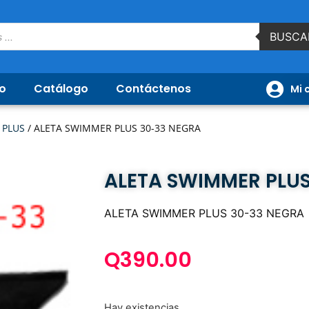
BUSCA
io
Catálogo
Contáctenos
Mi 
/
PLUS
/ ALETA SWIMMER PLUS 30-33 NEGRA
ALETA SWIMMER PLUS
ALETA SWIMMER PLUS 30-33 NEGRA
Q
390.00
Hay existencias