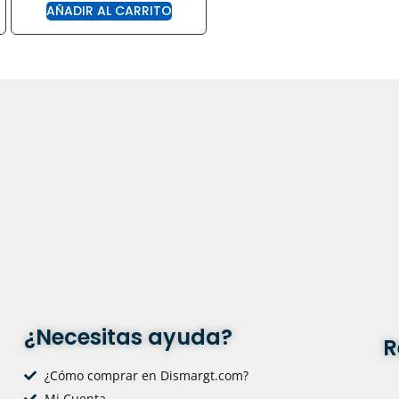
AÑADIR AL CARRITO
¿Necesitas ayuda?
R
¿Cómo comprar en Dismargt.com?
Mi Cuenta