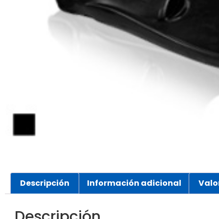
Descripción
Información adicional
Valo
Descripción