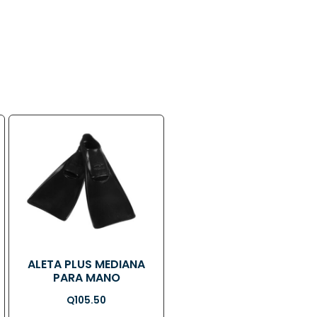
ALETA PLUS MEDIANA
PARA MANO
Q
105.50