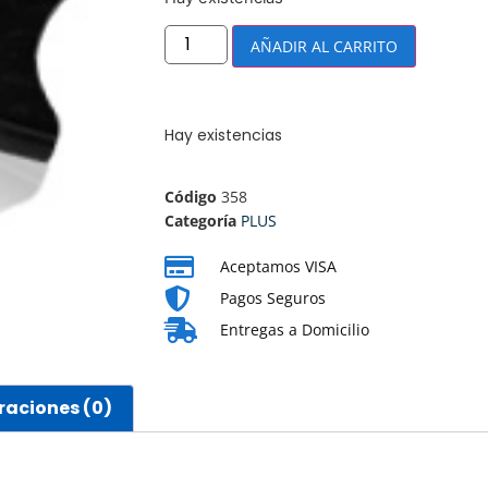
AÑADIR AL CARRITO
Hay existencias
Código
358
Categoría
PLUS
Aceptamos VISA
Pagos Seguros
Entregas a Domicilio
raciones (0)