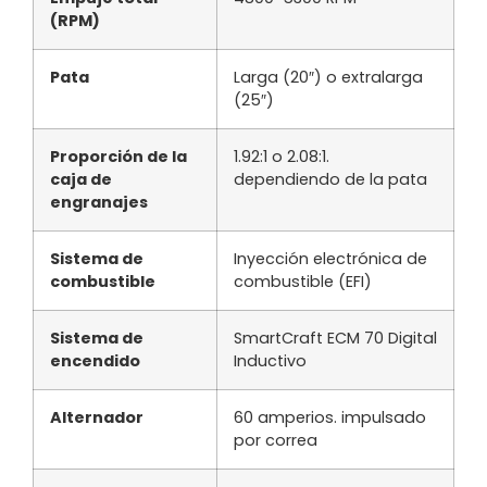
(RPM)
Pata
Larga (20″) o extralarga
(25″)
Proporción de la
1.92:1 o 2.08:1.
caja de
dependiendo de la pata
engranajes
Sistema de
Inyección electrónica de
combustible
combustible (EFI)
Sistema de
SmartCraft ECM 70 Digital
encendido
Inductivo
Alternador
60 amperios. impulsado
por correa