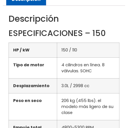
Descripción
ESPECIFICACIONES – 150
HP / kW
150 / 110
Tipo de motor
4 cilindros en línea. 8
válvulas. SOHC
Desplazamiento
3.0L / 2998 cc
Peso en seco
206 kg (455 lbs). el
modelo más ligero de su
clase
Empuje total
4800-5300 RPM