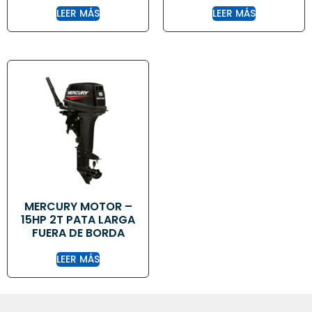
LEER MÁS
LEER MÁS
MERCURY MOTOR –
15HP 2T PATA LARGA
FUERA DE BORDA
LEER MÁS