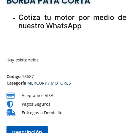
BORDA PATA CORTA
Cotiza tu motor por medio de
nuestro WhatsApp
Hay existencias
Código
18687
Categoría
MERCURY / MOTORES
Aceptamos VISA
Pagos Seguros
Entregas a Domicilio
Descripción