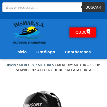
BUSCAR
0
Q
0.00
Inicio
Catálogo
Contáctenos
Inicio
/
MERCURY / MOTORES
/ MERCURY MOTOR – 150HP
SEAPRO L20″ 4T FUERA DE BORDA PATA CORTA