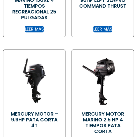
MARINO 150XL 4
90HP ELPT SEAPRO
TIEMPOS
COMMAND THRUST
RECREACIONAL 25
PULGADAS
LEER MÁS
LEER MÁS
MERCURY MOTOR –
MERCURY MOTOR
9.9HP PATA CORTA
MARINO 2.5 HP 4
4T
TIEMPOS PATA
CORTA